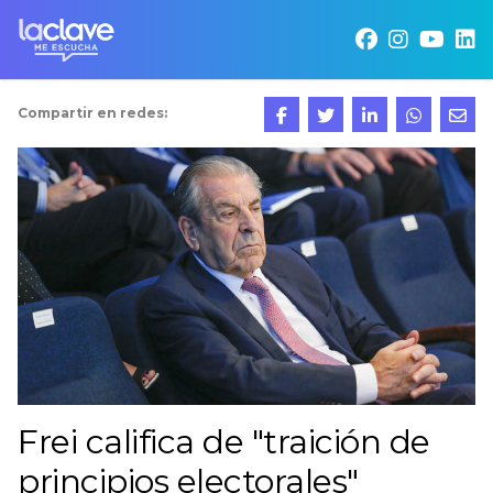
Compartir en redes:
Frei califica de "traición de
principios electorales"