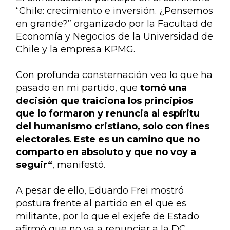
“Chile: crecimiento e inversión. ¿Pensemos 
en grande?” organizado por la Facultad de 
Economía y Negocios de la Universidad de 
Chile y la empresa KPMG.
Con profunda consternación veo lo que ha 
pasado en mi partido, que 
tomó una 
decisión que traiciona los principios 
que lo formaron y renuncia al espíritu 
del humanismo cristiano, solo con fines 
electorales
. 
Este es un camino que no 
comparto en absoluto y que no voy a 
seguir“
, manifestó.
A pesar de ello, Eduardo Frei mostró 
postura frente al partido en el que es 
militante, por lo que el exjefe de Estado 
afirmó que no va a renunciar a la DC. 