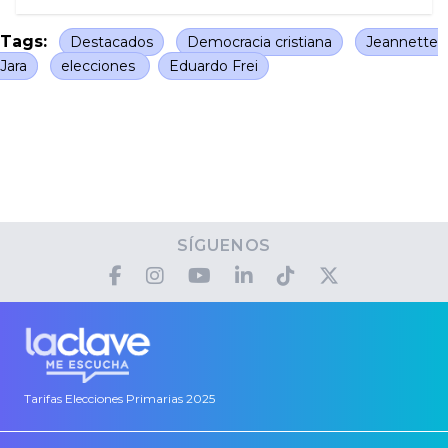
Tags:
Destacados
Democracia cristiana
Jeannette
Jara
elecciones
Eduardo Frei
SÍGUENOS
Tarifas Elecciones Primarias 2025